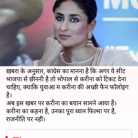
करीना ने दिया बयान, कहा ये
लेखन
Jan 22, 2019
12:44 pm
स्वाति पाण्डेय
क्या है खबर?
आगामी लोकसभा चुनावों में कांग्रेस पार्टी के टिकट पर
करीना कपूर खान को चुनाव में उतारने की खबरें जोरों पर
चल रही हैं।
ख़बरों के अनुसार, कांग्रेस का मानना है कि अगर ये सीट
भाजपा से छीननी है तो भोपाल से करीना को टिकट देना
चाहिए, क्योंकि युवाओं में करीना की अच्छी फैन फॉलोइंग
है।
अब इस खबर पर करीना का बयान सामने आया है।
करीना का कहना है, उनका पूरा ध्यान फिल्मों पर है,