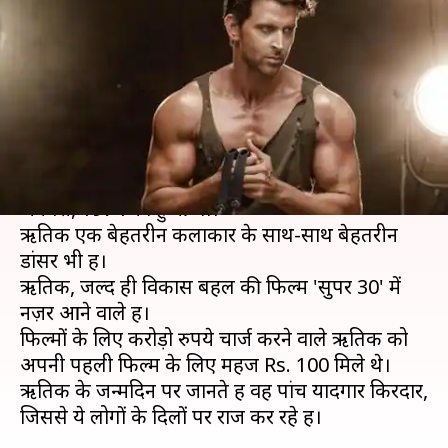
फिल्मों के किरदार, ऋतिक रोशन को
बनाते हैं सुपरस्टार
लेखन
Jan 10, 2019
01:31 pm
स्वाति पाण्डेय
क्या है खबर?
बॉलीवुड के हैंडसम हंक ऋतिक रोशन का जन्म 10
जनवरी, 1974 को हुआ था।
ऋतिक एक बेहतरीन कलाकार के साथ-साथ बेहतरीन
डांसर भी हैं।
ऋतिक, जल्द ही विकास बहल की फिल्म 'सुपर 30' में
नज़र आने वाले हैं।
फिल्मों के लिए करोड़ो रुपये चार्ज करने वाले ऋतिक को
अपनी पहली फिल्म के लिए महज Rs. 100 मिले थे।
ऋतिक के जन्मदिन पर जानते हैं वह पांच यादगार किरदार,