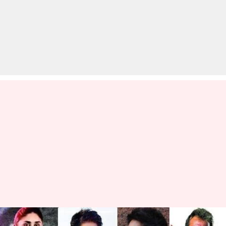
डॉक्टरों के ऊपर बनी हैं बॉलीवुड की