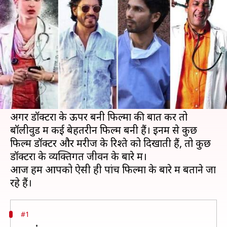
ये पांच बेहतरीन फिल्में
लेखन
Sep 22, 2020
09:25 am
प्रदीप मौर्य
क्या है खबर?
बॉलीवुड में हर साल सैकड़ों फिल्में अलग-अलग विषयों पर
बनती हैं। किसी फिल्म में हीरो इंजीनियर, किसान,
बिजनेसमैन बनता है, तो किसी में डॉक्टर बनता है।
अगर डॉक्टरों के ऊपर बनी फिल्मों की बात करें तो
बॉलीवुड में कई बेहतरीन फिल्में बनी हैं। इनमें से कुछ
फिल्में डॉक्टर और मरीज के रिश्ते को दिखाती हैं, तो कुछ
डॉक्टरों के व्यक्तिगत जीवन के बारे में।
आज हम आपको ऐसी ही पांच फिल्मों के बारे में बताने जा
#1