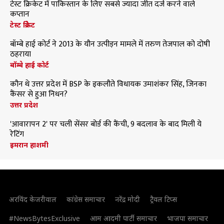
टेस्ट क्रिकेट में पाकिस्तान के लिए सबसे ज्यादा जीत दर्ज करने वाले
कप्तान
टेस्ट क्रिकेट
बॉम्बे हाई कोर्ट ने 2013 के यौन उत्पीड़न मामले में तरुण तेजपाल को दोषी
ठहराया
बॉम्बे हाई कोर्ट
कौन थे उत्तर प्रदेश में BSP के इकलौते विधायक उमाशंकर सिंह, जिनका
कैंसर से हुआ निधन?
उत्तर प्रदेश
'आवारापन 2' पर चली सेंसर बोर्ड की कैंची, 9 बदलाव के बाद मिली ये
रेटिंग
इमरान हाशमी
अरविंद केजरीवाल
कांग्रेस समाचार
नरेंद्र मोदी
ट्रैवल टिप्स
#NewsBytesExclusive
आम आदमी पार्टी समाचार
भाजपा समाचार