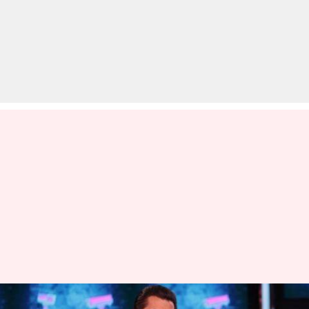
लॉकडाउन में किसी काम का नहीं रहा