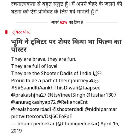
रचनात्मकता से बहुत संतुष्ट हूँ। मैं अपने चेहरे के जलने की
घटना को ऐसे प्रोजेक्ट के लिए गर्व मानती हूँ।"
आपने
62%
पढ़ लिया है
ट्विटर पोस्ट
भूमि ने ट्विटर पर शेयर किया था फिल्म का
पोस्टर
They are brave, they are fun,
They are full of love!
They are the Shooter Dadis of India 🙌🏻
Proud to be a part of their journey 🙏🏻
#S#SaandKiAankhThisDiwali
@taapsee
@prakashjha27
@ItsVineetSingh
@tushar1307
@anuragkashyap72
@RelianceEnt
@realshooterdadi
@shooterdadi
@nidhiparmar
pic.twitter.com/DsJ6OEoFpE
— bhumi pednekar (@bhumipednekar)
April 16,
2019