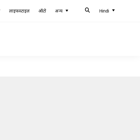
ब
लाइफस्टाइल
ऑटो
अन्य
Hindi