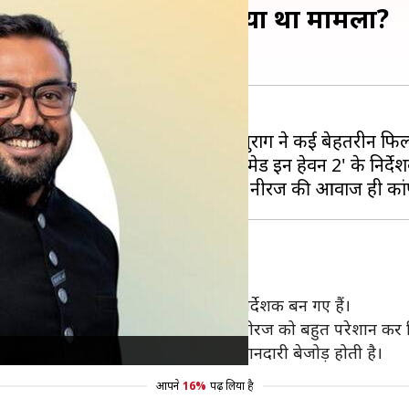
 थी निर्देशक की आवाज, क्या था मामला?
े एक हैं। अपने अब तक के करियर में अनुराग ने कई बेहतरीन फिल्मे
रेक दिलाने में भी मदद की है, जिसमें 'मेड इन हेवन 2' के निर्द
 करियर की शुरुआत की थी और अब वह निर्देशक बन गए हैं।
 'मेड इन हेवन 2' को लेकर हुए विवाद ने नीरज को बहुत परेशान कर 
से बहुत ही कम लोग होते हैं, जिनकी ईमानदारी बेजोड़ होती है।
आपने
16%
पढ़ लिया है