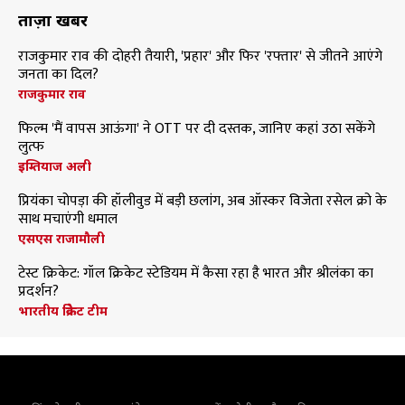
ताज़ा खबरें
राजकुमार राव की दोहरी तैयारी, 'प्रहार' और फिर 'रफ्तार' से जीतने आएंगे
जनता का दिल?
राजकुमार राव
फिल्म 'मैं वापस आऊंगा' ने OTT पर दी दस्तक, जानिए कहां उठा सकेंगे
लुत्फ
इम्तियाज अली
प्रियंका चोपड़ा की हॉलीवुड में बड़ी छलांग, अब ऑस्कर विजेता रसेल क्रो के
साथ मचाएंगी धमाल
एसएस राजामौली
टेस्ट क्रिकेट: गॉल क्रिकेट स्टेडियम में कैसा रहा है भारत और श्रीलंका का
प्रदर्शन?
भारतीय क्रिकेट टीम