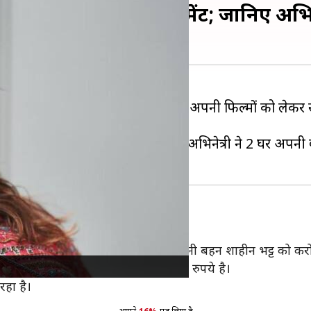
 गिफ्ट किए 2 अपार्टमेंट; जानिए अभिनेत
पनी पहचान बनाई है। यूं तो अमूमन वह अपनी फिल्मों को लेकर सुर
रीदा है। इतना ही नहीं, इससे पहले अभिनेत्री ने 2 घर अपनी 
शियाना
्च कर रही हैं। उन्होंने इसी महीने अपनी बहन शाहीन भट्ट को करोड़
घर खरीदा है, जिसकी कीमत लगभग 38 करोड़ रुपये है।
रहा है।