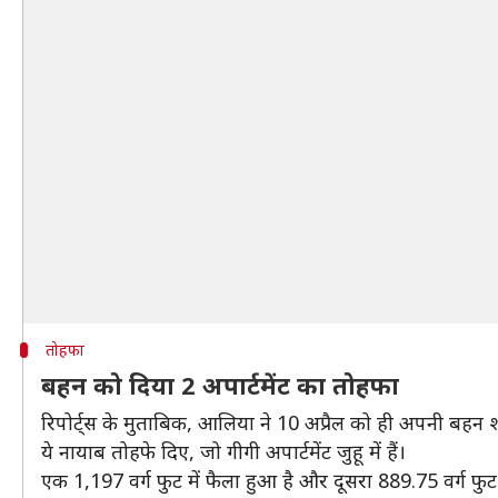
तोहफा
बहन को दिया 2 अपार्टमेंट का तोहफा
रिपोर्ट्स के मुताबिक, आलिया ने 10 अप्रैल को ही अपनी बहन श
ये नायाब तोहफे दिए, जो गीगी अपार्टमेंट जुहू में हैं।
एक 1,197 वर्ग फुट में फैला हुआ है और दूसरा 889.75 वर्ग फुट म