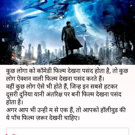
तो ज़रूर देखने हॉलीवुड की ये पाँच
फिल्में
लेखन
Apr 06, 2019
09:05 am
प्रदीप मौर्य
क्या है खबर?
फिल्में देखना आख़िर किसे पसंद नहीं होता है। फिल्मों के
मामले में हर किसी की अपनी-अपनी पसंद होती है।
कुछ लोगों को कॉमेडी फिल्में देखना पसंद होता है, तो कुछ
लोग ऐक्शन वाली फिल्में देखना पसंद करते हैं।
वहीं कुछ लोग ऐसे भी होते हैं, जिन्हें इन सबसे हटकर
दूसरी दुनिया यानी अंतरिक्ष पर बनी फिल्में देखना पसंद
होता है।
अगर आप भी उन्ही में से एक हैं, तो आपको हॉलीवुड की