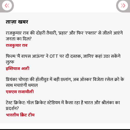
ताज़ा खबरें
राजकुमार राव की दोहरी तैयारी, 'प्रहार' और फिर 'रफ्तार' से जीतने आएंगे
जनता का दिल?
राजकुमार राव
फिल्म 'मैं वापस आऊंगा' ने OTT पर दी दस्तक, जानिए कहां उठा सकेंगे
लुत्फ
इम्तियाज अली
प्रियंका चोपड़ा की हॉलीवुड में बड़ी छलांग, अब ऑस्कर विजेता रसेल क्रो के
साथ मचाएंगी धमाल
एसएस राजामौली
टेस्ट क्रिकेट: गॉल क्रिकेट स्टेडियम में कैसा रहा है भारत और श्रीलंका का
प्रदर्शन?
भारतीय क्रिकेट टीम