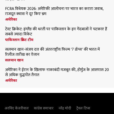
FCRA विधेयक 2026: अमेरिकी आलोचना पर भारत का करारा जवाब,
राजदूत क्वात्रा ने दूर किए भ्रम
अमेरिका
टेस्ट क्रिकेट: इंग्लैंड की धरती पर पाकिस्तान के इन गेंदबाजों ने चटकाए हैं
सबसे ज्यादा विकेट
पाकिस्तान क्रिकेट टीम
सलमान खान-संजय दत्त की अंतरराष्ट्रीय फिल्म '7 डॉग्स' की भारत में
रिलीज तारीख का ऐलान
सलमान खान
अमेरिका ने ईरान के खिलाफ नाकाबंदी मजबूत की, होर्मुज के आसपास 20
से अधिक युद्धपोत तैनात
अमेरिका
अरविंद केजरीवाल
कांग्रेस समाचार
नरेंद्र मोदी
ट्रैवल टिप्स