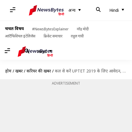
अन्य
Hindi
चर्चित विषय
#NewsBytesExplainer
नरेंद्र मोदी
आर्टिफिशियल इंटेलिजेंस
क्रिकेट समाचार
राहुल गांधी
Hindi
होम
/
खबरें
/
करियर की खबरें
/
कल से करें UPTET 2019 के लिए आवेदन, इन बातों का रखें खास ध्यान
ADVERTISEMENT