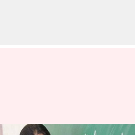
कल से करें UPTET 2019 के लिए