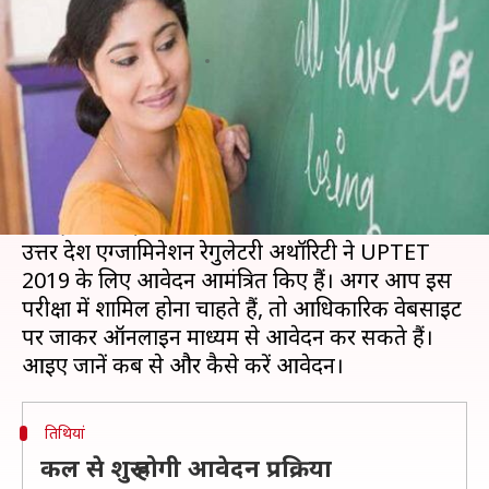
आवेदन, इन बातों का रखें खास ध्यान
लेखन
Oct 31, 2019
04:50 pm
मोना दीक्षित
क्या है खबर?
अगर आप उत्तर प्रदेश में शिक्षक बनने का सपना देखते हैं,
तो इसके लिए आपको एक उत्तर प्रदेश टीचर एलिजिबिलिटी
टेस्ट (UPTET) को पास करना होगा।
उत्तर प्रदेश एग्जामिनेशन रेगुलेटरी अथॉरिटी ने UPTET
2019 के लिए आवेदन आमंत्रित किए हैं। अगर आप इस
परीक्षा में शामिल होना चाहते हैं, तो आधिकारिक वेबसाइट
पर जाकर ऑनलाइन माध्यम से आवेदन कर सकते हैं।
तिथियां
कल से शुरू होगी आवेदन प्रक्रिया