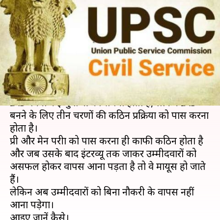
वाले भी पा सकते हैं सरकारी नौकरी,
जानें कैसे
लेखन
Feb 11, 2019
06:14 pm
मोना दीक्षित
क्या है खबर?
UPSC सबसे कठिन परीक्षाओं में से एक मानी जाती है।
IAS बनना कई युवाओं का सपना होता है, लेकिन IAS
बनने के लिए तीन चरणों की कठिन प्रक्रिया को पास करना
होता है।
प्री और मेन परीक्षा को पास करना ही काफी कठिन होता है
और जब उसके बाद इंटरव्यू तक जाकर उम्मीदवारों को
असफल होकर वापस आना पड़ता है तो वे मायूस हो जाते
हैं।
लेकिन अब उम्मीदवारों को बिना नौकरी के वापस नहीं
आना पड़ेगा।