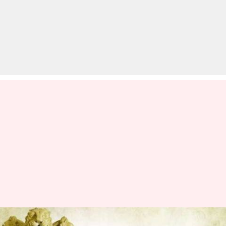
#UPSC: अब इंटरव्यू में पास नहीं होने