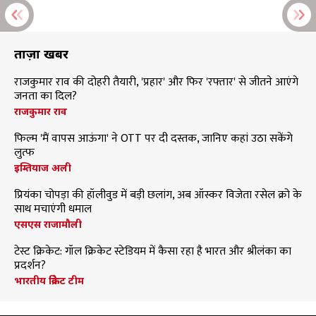
ताज़ा खबरें
राजकुमार राव की दोहरी तैयारी, 'प्रहार' और फिर 'रफ्तार' से जीतने आएंगे
जनता का दिल?
राजकुमार राव
फिल्म 'मैं वापस आऊंगा' ने OTT पर दी दस्तक, जानिए कहां उठा सकेंगे
लुत्फ
इम्तियाज अली
प्रियंका चोपड़ा की हॉलीवुड में बड़ी छलांग, अब ऑस्कर विजेता रसेल क्रो के
साथ मचाएंगी धमाल
एसएस राजामौली
टेस्ट क्रिकेट: गॉल क्रिकेट स्टेडियम में कैसा रहा है भारत और श्रीलंका का
प्रदर्शन?
भारतीय क्रिकेट टीम