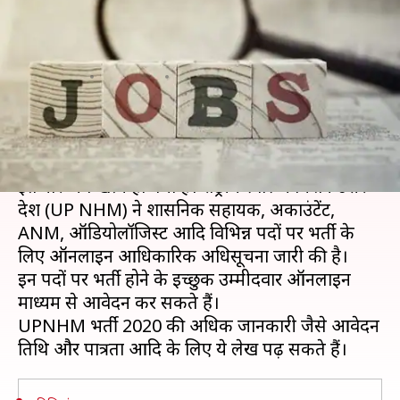
से भी अधिक पदों पर भर्ती के लिए
जारी हुई अधिसूचना
लेखन
Jan 06, 2020
09:39 pm
मोना दीक्षित
क्या है खबर?
उत्तर प्रदेश में सरकारी नौकरी की तलाश करने वालों का
इंतजार अब खत्म हो गया है। राष्ट्रीय स्वास्थ्य मिशन उत्तर
प्रदेश (UP NHM) ने प्रशासनिक सहायक, अकाउंटेंट,
ANM, ऑडियोलॉजिस्ट आदि विभिन्न पदों पर भर्ती के
लिए ऑनलाइन आधिकारिक अधिसूचना जारी की है।
इन पदों पर भर्ती होने के इच्छुक उम्मीदवार ऑनलाइन
माध्यम से आवेदन कर सकते हैं।
UPNHM भर्ती 2020 की अधिक जानकारी जैसे आवेदन