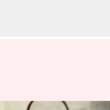
UPNHM Recruitment: 2,700