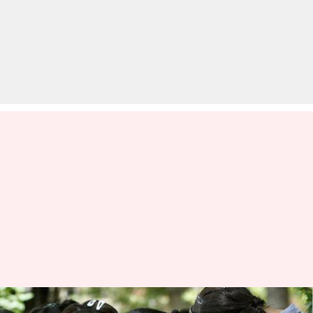
JEE परीक्षा की तैयारी करते समय ऐसे