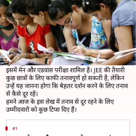
रहें तनाव से दूर, मिलेगी सफलता
लेखन
Aug 07, 2019
08:14 pm
मोना दीक्षित
क्या है खबर?
संयुक्त प्रवेश परीक्षा (JEE) भारत में टॉप इंजीनियरिंग
संस्थानों में प्रवेश के लिए आयोजित होने वाली सबसे
चुनौतीपूर्ण इंजीनियरिंग प्रवेश परीक्षा है।
इसमें मेन और एडवांस परीक्षा शामिल है। JEE की तैयारी
कुछ छात्रों के लिए काफी तनावपूर्ण हो सकती है, लेकिन
उन्हें यह जानना होगा कि बेहतर प्रदर्शन करने के लिए तनाव
से कैसे दूर रहें।
हमने आज के इस लेख में तनाव से दूर रहने के लिए
#1