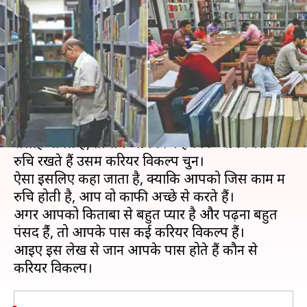
दिलचस्पी, तो इन क्षेत्रों में बना सकते
हैं करियर
लेखन
Jun 16, 2019
03:17 pm
मोना दीक्षित
क्या है खबर?
आज के समय में अगर आप किसी से करियर सबंधी
सलाह मांगते हैं, तो सब आपको कहेंगे कि आप जिसमें
रुचि रखते हैं उसमें करियर विकल्प चुनें।
ऐसा इसलिए कहा जाता है, क्योंकि आपको जिस काम में
रुचि होती है, आप वो काफी अच्छे से करते हैं।
अगर आपको किताबों से बहुत प्यार है और पढ़ना बहुत
पंसद हैंं, तो आपके पास कई करियर विकल्प हैं।
आइए इस लेख से जानें आपके पास होते हैं कौन से