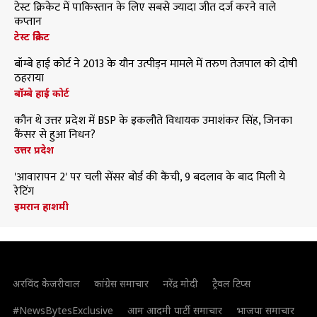
टेस्ट क्रिकेट में पाकिस्तान के लिए सबसे ज्यादा जीत दर्ज करने वाले
कप्तान
टेस्ट क्रिकेट
बॉम्बे हाई कोर्ट ने 2013 के यौन उत्पीड़न मामले में तरुण तेजपाल को दोषी
ठहराया
बॉम्बे हाई कोर्ट
कौन थे उत्तर प्रदेश में BSP के इकलौते विधायक उमाशंकर सिंह, जिनका
कैंसर से हुआ निधन?
उत्तर प्रदेश
'आवारापन 2' पर चली सेंसर बोर्ड की कैंची, 9 बदलाव के बाद मिली ये
रेटिंग
इमरान हाशमी
अरविंद केजरीवाल
कांग्रेस समाचार
नरेंद्र मोदी
ट्रैवल टिप्स
#NewsBytesExclusive
आम आदमी पार्टी समाचार
भाजपा समाचार