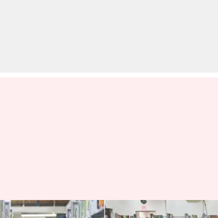
अगर किताबें पढ़ने में रखते हैं