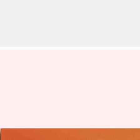
SSC ने जारी की रिजल्ट की तिथियां,