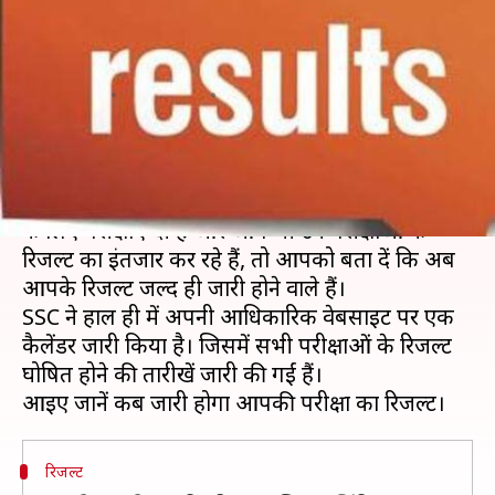
जानें कब आएगा किस परीक्षा का
रिजल्ट
लेखन
Mar 08, 2019
05:20 pm
मोना दीक्षित
क्या है खबर?
अगर आपने भी स्टाफ सर्विस कमीशन (SSC) में भर्ती होने
के लिए परीक्षाएं दी हैं और आप भी उन परीक्षाओं के
रिजल्ट का इंतजार कर रहे हैं, तो आपको बता दें कि अब
आपके रिजल्ट जल्द ही जारी होने वाले हैं।
SSC ने हाल ही में अपनी आधिकारिक वेबसाइट पर एक
कैलेंडर जारी किया है। जिसमें सभी परीक्षाओं के रिजल्ट
घोषित होने की तारीखें जारी की गईं हैं।
रिजल्ट