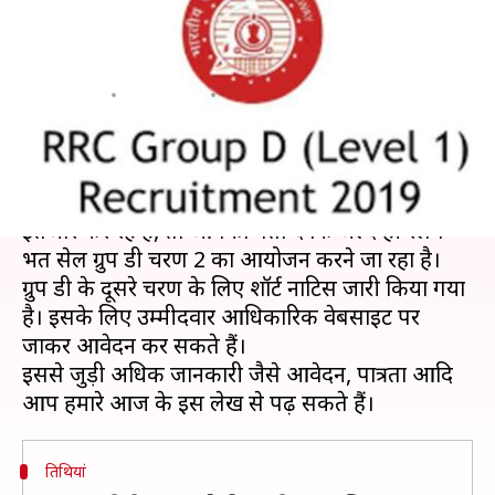
2019: 12 मार्च से शुरू होगी आवेदन
प्रक्रिया, जानें विवरण
लेखन
Mar 10, 2019
03:00 pm
मोना दीक्षित
क्या है खबर?
अगर आप भी रेलवे भर्ती सेल (RRC) ग्रुप डी के चरण 2 का
इंतजार कर रहे हैं, तो आपको बता दें कि जल्द ही रेलवे
भर्ती सेल ग्रुप डी चरण 2 का आयोजन करने जा रहा है।
ग्रुप डी के दूसरे चरण के लिए शॉर्ट नाटिस जारी किया गया
है। इसके लिए उम्मीदवार आधिकारिक वेबसाइट पर
जाकर आवेदन कर सकते हैं।
इससे जुड़ी अधिक जानकारी जैसे आवेदन, पात्रता आदि
तिथियां