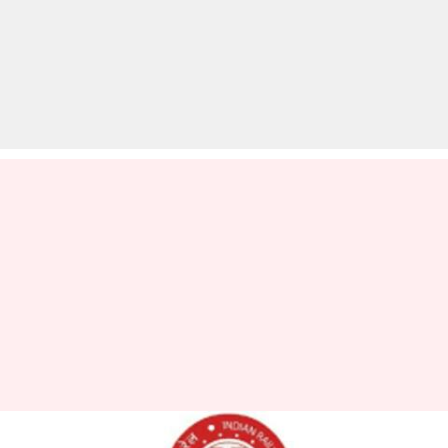
RRC Group D Recruitment