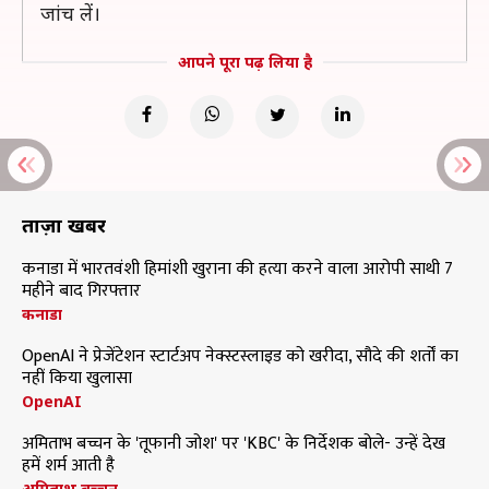
जांच लें।
आपने पूरा पढ़ लिया है
ताज़ा खबरें
कनाडा में भारतवंशी हिमांशी खुराना की हत्या करने वाला आरोपी साथी 7
महीने बाद गिरफ्तार
कनाडा
OpenAI ने प्रेजेंटेशन स्टार्टअप नेक्स्टस्लाइड को खरीदा, सौदे की शर्तों का
नहीं किया खुलासा
OpenAI
अमिताभ बच्चन के 'तूफानी जोश' पर 'KBC' के निर्देशक बोले- उन्हें देख
हमें शर्म आती है
अमिताभ बच्चन