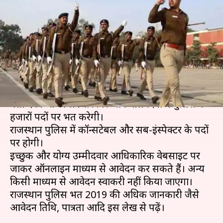
अधिक पदों पर होगी भर्ती, जल्द जारी
होगी अधिसूचना
लेखन
Aug 08, 2019
02:52 pm
मोना दीक्षित
क्या है खबर?
अगर आप भी पुलिस भर्ती 2019 देख रहे हैं, तो आपको
बता दें कि राजस्थान सरकार आने वाले दिनों में पुलिस के
हजारों पदों पर भर्ती करेगी।
राजस्थान पुलिस में कॉन्सटेबल और सब-इंस्पेक्टर के पदों
पर होगी।
इच्छुक और योग्य उम्मीदवार आधिकारिक वेबसाइट पर
जाकर ऑनलाइन माध्यम से आवेदन कर सकते हैं। अन्य
किसी माध्यम से आवेदन स्वाकरी नहीं किया जाएगा।
राजस्थान पुलिस भर्ती 2019 की अधिक जानकारी जैसे