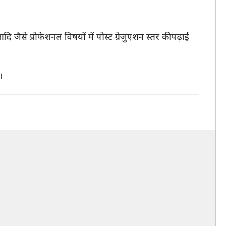
आदि जैसे प्रोफेशनल विषयों में पोस्ट ग्रेजुएशन स्तर की पढ़ाई
।