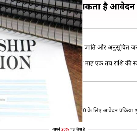
 स्कॉलरशिप, जानें कौन कर सकता है आवेदन
रशिप प्रदान करती है। इसी बीच अनुसूचित जाति और अनुसूचित जन
2019-20 के तहत सरकार छात्रों को प्रति माह एक तय राशि की स
 फॉर प्रोफेशनल कोर्स फॉर ST/ST 2019-20 के लिए आवेदन प्रक्रिया 
आवेदन करना होगा।
आपने
20%
पढ़ लिया है