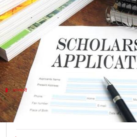
SC/ST छात्रों को हर महीने मिलेगी ये
लेखन
Oct 21, 2019
11:09 am
मोना दीक्षित
क्या है खबर?
छात्रों को प्रोत्साहित करने के लिए भारत सरकार कई स्कॉल
प्रदान कर रही है।
पोस्ट ग्रेजुएट स्कॉलरशिप फॉर प्रोफेशनल कोर्स फॉर ST/ST 
जानकारी
इस अंतिम तिथि से पहले करें आवेदन
आपकी जानकारी के लिए बता दें कि पोस्ट ग्रेजुएट स्कॉलरशिप
2019 है। आपको आधिकारिक वेबसाइट पर जाकर इसके लिए 