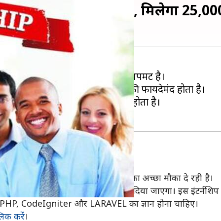
वेब डेवलपमेंट में इंटर्नशिप, मिलेगा 25,00
ना सकते हैं। जिसमें से एक वेब डेवलपमेंट है।
प कर लेते हैं, तो आपके लिए ये काफी फायदेमंद होता है।
जिससे आपको नौकरी करने में फायदा होता है।
ड
डा
आपको वेब डेवलपमेंट में पेड इंटर्नशिप का अच्छा मौका दे रही है।
े से लेकर 25,000 रुपये प्रति माह स्टाइपेंड दिया जाएगा। इस इंटर
HP, CodeIgniter और LARAVEL का ज्ञान होना चाहिए।
लिक करें
।