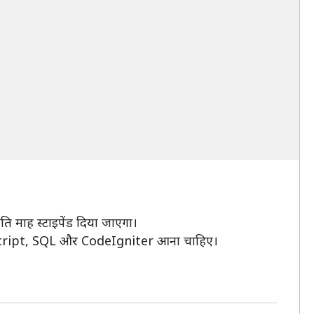
ि माह स्टाइपेंड दिया जाएगा।
Script, SQL और CodeIgniter आना चाहिए।