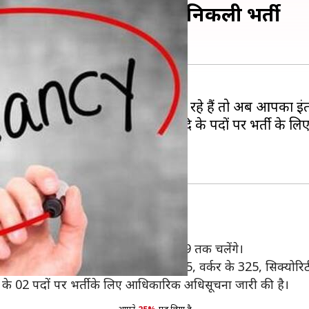
 लिए 700 से अधिक पदों पर निकली भर्ती
च्छी खबर है। अगर आप नौकरी तलाश कर रहे हैं तो अब आपका इंत
िविल इंजीनियर, सिक्योरिटी ऑफिसर आदि के पदों पर भर्ती के लि
होना होगा।
संबर, 2019 से होंगे और 16 दिसंबर, 2019 तक चलेंगे।
राईवर के 72, जूनियर सिविल इंजीनियर के 15, वर्कर के 325, सिक्योर
पेक्टर के 02 पदों पर भर्ती के लिए आधिकारिक अधिसूचना जारी की है।