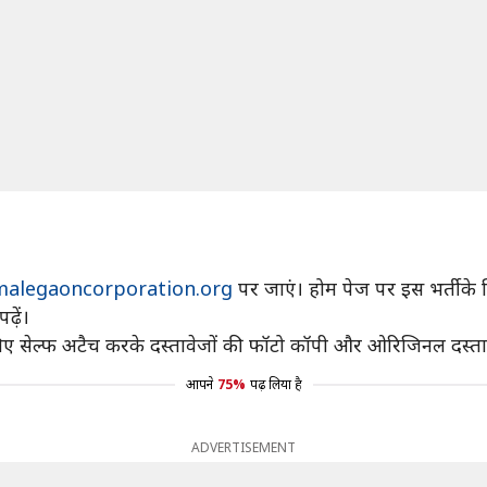
alegaoncorporation.org
पर जाएं। होम पेज पर इस भर्ती क
़ें।
े लिए सेल्फ अटैच करके दस्तावेजों की फॉटो कॉपी और ओरिजिनल दस्तावे
आपने
75%
पढ़ लिया है
ADVERTISEMENT