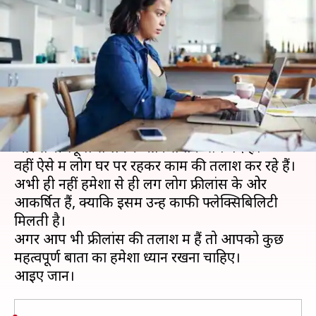
बातों का रखें ध्यान, जल्द मिलेगी
नौकरी
लेखन
Apr 27, 2020
07:48 pm
मोना दीक्षित
क्या है खबर?
कोरोना वायरस के कारण पूरे देश में लॉकडाउन चल रहा है
और सभी स्कूल से लेकर ऑफिस तक सब बंद है।
वहीं ऐसे में लोग घर पर रहकर काम की तलाश कर रहे हैं।
अभी ही नहीं हमेशा से ही लग लोग फ्रीलांस के ओर
आकर्षित हैं, क्योंकि इसमें उन्हें काफी फ्लेक्सिबिलिटी
मिलती है।
अगर आप भी फ्रीलांस की तलाश में हैं तो आपको कुछ
महत्वपूर्ण बातों का हमेशा ध्यान रखना चाहिए।