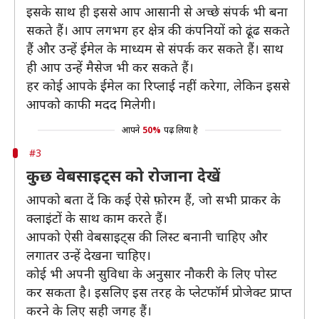
इसके साथ ही इससे आप आसानी से अच्छे संपर्क भी बना
सकते हैं। आप लगभग हर क्षेत्र की कंपनियों को ढूंढ सकते
हैं और उन्हें ईमेल के माध्यम से संपर्क कर सकते हैं। साथ
ही आप उन्हें मैसेज भी कर सकते हैं।
हर कोई आपके ईमेल का रिप्लाई नहीं करेगा, लेकिन इससे
आपको काफी मदद मिलेगी।
आपने
50%
पढ़ लिया है
#3
कुछ वेबसाइट्स को रोजाना देखें
आपको बता दें कि कई ऐसे फ़ोरम हैं, जो सभी प्राकर के
क्लाइंटों के साथ काम करते हैं।
आपको ऐसी वेबसाइट्स की लिस्ट बनानी चाहिए और
लगातर उन्हें देखना चाहिए।
कोई भी अपनी सुविधा के अनुसार नौकरी के लिए पोस्ट
कर सकता है। इसलिए इस तरह के प्लेटफॉर्म प्रोजेक्ट प्राप्त
करने के लिए सही जगह हैं।