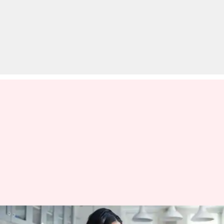
फ्रीलांस जॉब की तलाश करने वाले इन