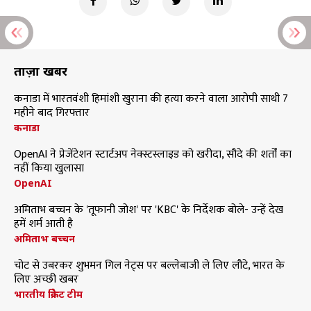
ताज़ा खबरें
कनाडा में भारतवंशी हिमांशी खुराना की हत्या करने वाला आरोपी साथी 7
महीने बाद गिरफ्तार
कनाडा
OpenAI ने प्रेजेंटेशन स्टार्टअप नेक्स्टस्लाइड को खरीदा, सौदे की शर्तों का
नहीं किया खुलासा
OpenAI
अमिताभ बच्चन के 'तूफानी जोश' पर 'KBC' के निर्देशक बोले- उन्हें देख
हमें शर्म आती है
अमिताभ बच्चन
चोट से उबरकर शुभमन गिल नेट्स पर बल्लेबाजी ले लिए लौटे, भारत के
लिए अच्छी खबर
भारतीय क्रिकेट टीम