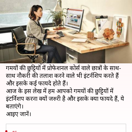
जानिए पांच महत्वपूर्ण कारण
लेखन
Mar 17, 2020
05:54 pm
मोना दीक्षित
क्या है खबर?
गर्मियों की छुट्टियों के साथ-साथ छात्रों के लिए नई स्किल
सीखने का समय भी आने वाला है। इस समय का सही
उपयोग करना बहुत जरुरी है।
गर्मियों की छुट्टियों में प्रोफेशनल कोर्स वाले छात्रों के साथ-
साथ नौकरी की तलाश करने वाले भी इंटर्नशिप करते हैं
और इसके कई फायदे होते हैं।
आज के इस लेख में हम आपको गर्मियों की छुट्टियों में
इंटर्निशप करना क्यों जरुरी है और इसके क्या फायदे हैं, ये
बताएंगे।