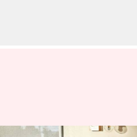
समर इंटर्नशिप करना क्यों जरुरी है?