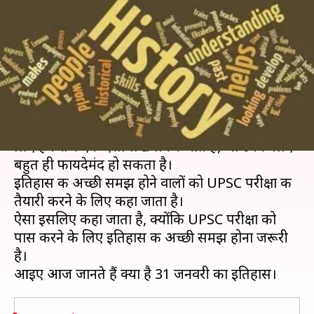
इतिहास की कुछ प्रमुख घटनाएं जानें,
बढ़ाएं जनरल नॉलेज
लेखन
Jan 31, 2020
08:30 am
मोना दीक्षित
क्या है खबर?
UPSC और अन्य सरकारी नौकरी की तैयारी करने वालों के
लिए हम रोज एक ऐसा लेख लेकर आते हैं, जो उनके लिए
बहुत ही फायदेमंद हो सकता है।
इतिहास की अच्छी समझ होने वालों को UPSC परीक्षा की
तैयारी करने के लिए कहा जाता है।
ऐसा इसलिए कहा जाता है, क्योंकि UPSC परीक्षा को
पास करने के लिए इतिहास की अच्छी समझ होना जरूरी
है।