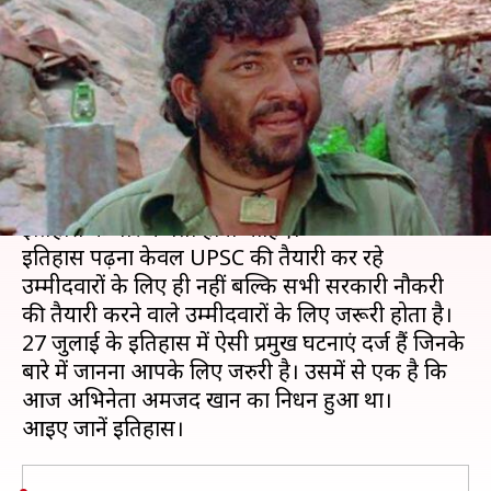
के निधन समेत जानें आज की प्रमुख
घटनाएं
लेखन
Jul 27, 2019
06:40 am
मोना दीक्षित
क्या है खबर?
अगर आप UPSC परीक्षा की तैयारी कर रहे हैं तो आपको
इतिहास के बारे में पता होना चाहिए।
इतिहास पढ़ना केवल UPSC की तैयारी कर रहे
उम्मीदवारों के लिए ही नहीं बल्कि सभी सरकारी नौकरी
की तैयारी करने वाले उम्मीदवारों के लिए जरूरी होता है।
27 जुलाई के इतिहास में ऐसी प्रमुख घटनाएं दर्ज हैं जिनके
बारे में जानना आपके लिए जरुरी है। उसमें से एक है कि
आज अभिनेता अमजद खान का निधन हुआ था।