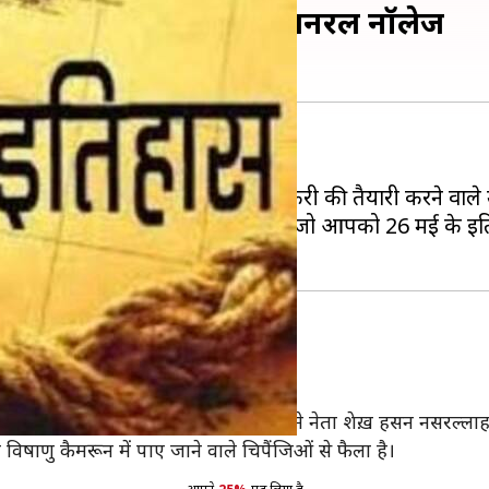
ुख घटनाएं, बढ़ाएं अपनी जनरल नॉलेज
स के बारे में पता होना चाहिए।
 लिए ही नहीं बल्कि सभी सरकारी नौकरी की तैयारी करने वाले उम
हिए। इसलिए हम एक ऐसा लेख लाएं है, जो आपको 26 मई के इतिह
 लोगों की मौत हो गई थी।
ज़बुल्लाह समर्थकों ने 26 मई, 2000 को अपने नेता शेख़ हसन नसरल्ल
िषाणु कैमरून में पाए जाने वाले चिपैंजिओं से फैला है।