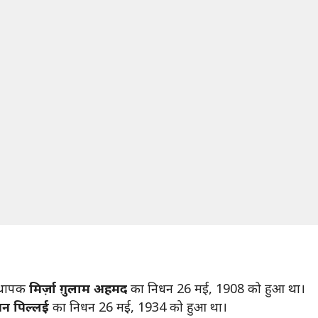
स्थापक
मिर्ज़ा ग़ुलाम अहमद
का निधन 26 मई, 1908 को हुआ था।
मन पिल्लई
का निधन 26 मई, 1934 को हुआ था।