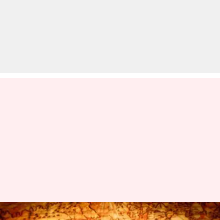
आज का इतिहास: क्या हुआ था 23 मई