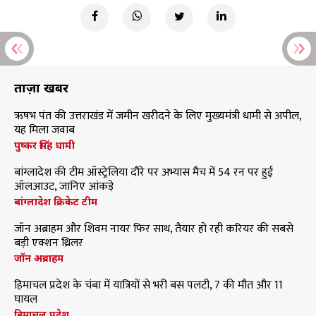
ताज़ा खबरें
ऋषभ पंत की उत्तराखंड में जमीन खरीदने के लिए मुख्यमंत्री धामी से अपील,
यह मिला जवाब
पुष्कर सिंह धामी
बांग्लादेश की टीम ऑस्ट्रेलिया दौरे पर अभ्यास मैच में 54 रन पर हुई
ऑलआउट, जानिए आंकड़े
बांग्लादेश क्रिकेट टीम
जॉन अब्राहम और शिवम नायर फिर साथ, तैयार हो रही करियर की सबसे
बड़ी एक्शन थ्रिलर
जॉन अब्राहम
हिमाचल प्रदेश के चंबा में यात्रियों से भरी बस पलटी, 7 की मौत और 11
घायल
हिमाचल प्रदेश