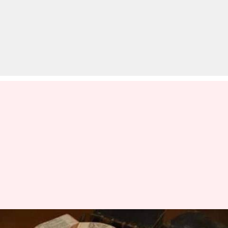
आज का इतिहास: 20 नवंबर की प्रमुख