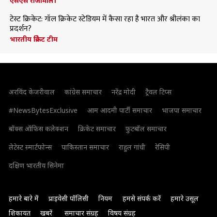
एसएस राजामौली
टेस्ट क्रिकेट: गॉल क्रिकेट स्टेडियम में कैसा रहा है भारत और श्रीलंका का
प्रदर्शन?
भारतीय क्रिकेट टीम
अरविंद केजरीवाल
कांग्रेस समाचार
नरेंद्र मोदी
ट्रैवल टिप्स
#NewsBytesExclusive
आम आदमी पार्टी समाचार
भाजपा समाचार
बॉक्स ऑफिस कलेक्शन
क्रिकेट समाचार
फुटबॉल समाचार
लेटेस्ट स्मार्टफोन्स
पाकिस्तान समाचार
राहुल गांधी
रेसिपी
दक्षिण भारतीय सिनेमा
हमारे बारे में
प्राइवेसी पॉलिसी
नियम
हमसे संपर्क करें
हमारे उसूल
शिकायत
खबरें
समाचार संग्रह
विषय संग्रह