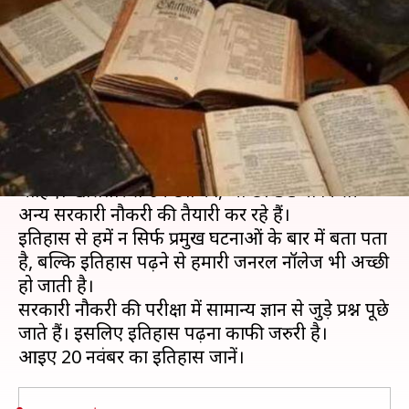
घटनाएं यहां से जानें, बढ़ाएं अपनी
जनरल नॉलेज
लेखन
Nov 20, 2019
07:00 am
मोना दीक्षित
क्या है खबर?
छात्रों को अपनी जनरल नॉलेज अच्छी करने पर ध्यान देना
चाहिए। खासतौर से उन छात्रों को, जो UPSC या किसी
अन्य सरकारी नौकरी की तैयारी कर रहे हैं।
इतिहास से हमें न सिर्फ प्रमुख घटनाओं के बार में बता पता
है, बल्कि इतिहास पढ़ने से हमारी जनरल नॉलेज भी अच्छी
हो जाती है।
सरकारी नौकरी की परीक्षा में सामान्य ज्ञान से जुड़े प्रश्न पूछे
जाते हैं। इसलिए इतिहास पढ़ना काफी जरुरी है।