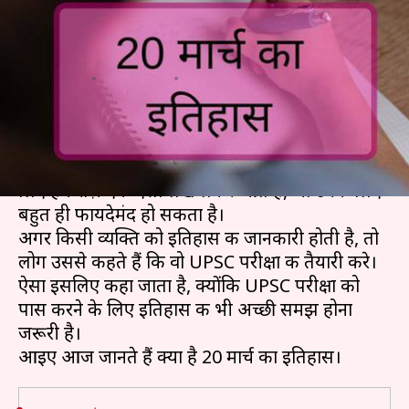
कुछ प्रमुख घटनाएं, बढ़ाएं अपनी
जनरल नॉलेज
लेखन
Mar 20, 2019
08:10 am
मोना दीक्षित
क्या है खबर?
UPSC और अन्य सरकारी नौकरी की तैयारी करने वालों के
लिए हम रोज़ एक ऐसा लेख लेकर आते हैं, जो उनके लिए
बहुत ही फायदेमंद हो सकता है।
अगर किसी व्यक्ति को इतिहास की जानकारी होती है, तो
लोग उससे कहते हैं कि वो UPSC परीक्षा की तैयारी करे।
ऐसा इसलिए कहा जाता है, क्योंकि UPSC परीक्षा को
पास करने के लिए इतिहास की भी अच्छी समझ होना
जरूरी है।