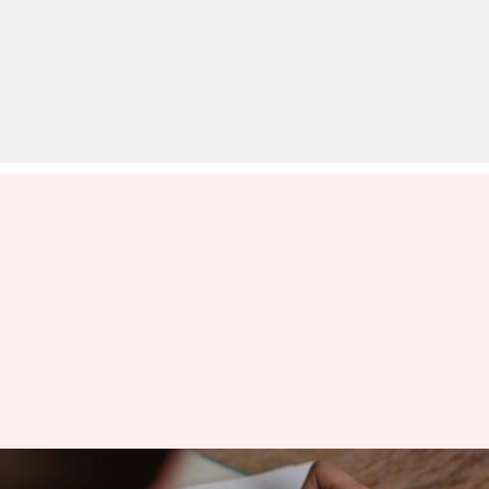
आज का इतिहास: जानें 20 मार्च की