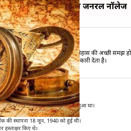
टनाएं जानकर बढ़ाएं अपनी जनरल नॉलेज
ता होना चाहिए।
की तैयारी कर रहे हैं, तो आपको इतिहास की अच्छी समझ हो
न के इतिहास के बारे में सारी जानकारी देता है।
 जून, 1576 को हल्दीघाटी का युद्ध शुरू हुआ था।
को फ्रांस की सत्ता छीन ली गई थी।
्ड ब्लॉक की स्थापना 18 जून, 1940 को हुई थी।
र हस्ताक्षर किए थे।