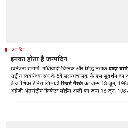
जन्मदिन
इनका होता है जन्मदिन
स्वतंत्रता सेनानी, गाँधीवादी चिन्तक और प्रसिद्ध लेखक
दादा धर्म
राष्ट्रीय स्वयंसेवक संघ के 5वें सरसंघचालक
के एस सुदर्शन
का जन
फ्रेंच पेशेवर टेनिस खिलाड़ी
रिचर्ड गैस्के
का जन्म 18 जून, 198
अंग्रेजी अंतर्राष्ट्रीय क्रिकेटर
मोईन अली
का जन्म 18 जून, 198