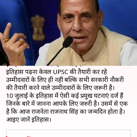
जन्मदिन समेत जानें आज की प्रमुख
घटनाएं
लेखन
Jul 10, 2019
09:27 am
मोना दीक्षित
क्या है खबर?
अगर आप UPSC परीक्षा की तैयारी कर रहे हैं तो आपको
इतिहास के बारे में पता होना चाहिए।
इतिहास पढ़ना केवल UPSC की तैयारी कर रहे
उम्मीदवारों के लिए ही नहीं बल्कि सभी सरकारी नौकरी
की तैयारी करने वाले उम्मीदवारों के लिए जरूरी है।
10 जुलाई के इतिहास में ऐसी कई प्रमुख घटनाएं दर्ज हैं
जिनके बारे में जानना आपके लिए जरुरी है। उसमें से एक
है कि आज राजनेता राजनाथ सिंह का जन्मदिन होता है।