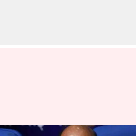
आज का इतिहास: राजनाथ सिंह के