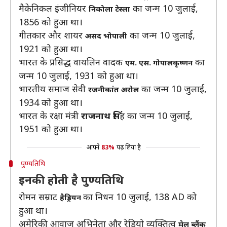
मैकेनिकल इंजीनियर
का जन्म 10 जुलाई,
निकोला टेस्ला
1856 को हुआ था।
गीतकार और शायर
का जन्म 10 जुलाई,
असद भोपाली
1921 को हुआ था।
भारत के प्रसिद्ध वायलिन वादक
का
एम. एस. गोपालकृष्णन
जन्म 10 जुलाई, 1931 को हुआ था।
भारतीय समाज सेवी
का जन्म 10 जुलाई,
रजनीकांत अरोल
1934 को हुआ था।
भारत के रक्षा मंत्री
राजनाथ सिं
ह का जन्म 10 जुलाई,
1951 को हुआ था।
आपने
83%
पढ़ लिया है
पुण्यतिथि
इनकी होती है पुण्यतिथि
रोमन सम्राट
का निधन 10 जुलाई, 138 AD को
हैड्रियन
हुआ था।
अमेरिकी आवाज अभिनेता और रेडियो व्यक्तित्व
मेल ब्लैंक