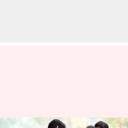
क्या है डिस्टेंस MBA और इसे भारत