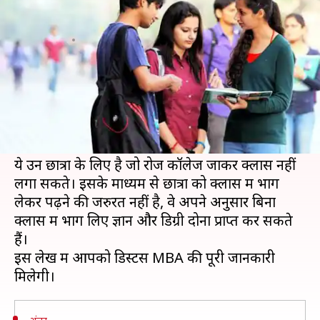
में कैसे करें? पूरी जानकारी यहां से लें
लेखन
Mar 11, 2020
06:49 pm
मोना दीक्षित
क्या है खबर?
डिस्टेंस या कॉरेस्पोंडेंस MBA के नाम से ही पता चलता है
कि इसमें छात्रों को घर बैठ कर पढ़ने का विकल्प दिया
जाता है।
ये उन छात्रों के लिए है जो रोज कॉलेज जाकर क्लास नहीं
लगा सकते। इसके माध्यम से छात्रों को क्लास में भाग
लेकर पढ़ने की जरुरत नहीं है, वे अपने अनुसार बिना
क्लास में भाग लिए ज्ञान और डिग्री दोनों प्राप्त कर सकते
हैं।
इस लेख में आपको डिस्टेंस MBA की पूरी जानकारी