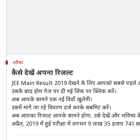
तरीका
कैसे देखें अपना रिजल्ट
JEE Main Result 2019 देखने के लिए आपको सबसे पहल
उसके बाद होम पेज पर दी गई लिंक पर क्लिक करें।
अब आपके सामने एक नई विडों खुलेगी।
उसमें मांगे जा रहे विवरण दर्ज करके सबमिट करें।
अब आपका रिजल्ट आपके सामने होगा, उसे देखें और भविष्य क
अप्रैल, 2019 में हुई परीक्षा में लगभग 9 लाख 35 हज़ार 741 छात्