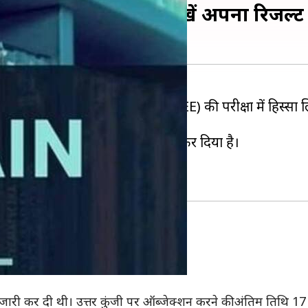
ट, यहां से जाने कैसे देखें अपना रिजल्ट
वारा आयोजित ज्वाइंट एंट्रेंस एग्जाम (JEE) की परीक्षा में हिस्
 आज यानी 29 अप्रैल, 2019 को जारी कर दिया है।
है।
 जारी नहीं किया गया है।
ी जारी कर दी थी। उत्तर कुंजी पर ऑब्जेक्शन करने की अंतिम तिथि 17