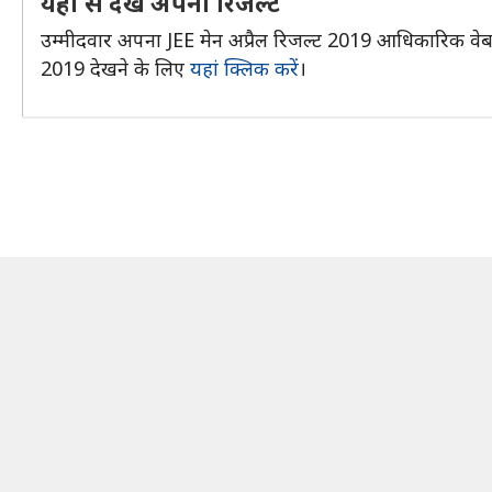
यहां से देखें अपना रिजल्ट
उम्मीदवार अपना JEE मेन अप्रैल रिजल्ट 2019 आधिकारिक वेबसा
2019 देखने के लिए
यहां क्लिक करें
।