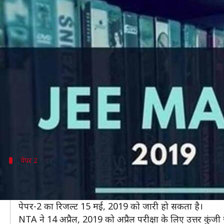
JEE Main Result 2019: जारी हुआ रिजल्
लेखन
Apr 29, 2019
10:44 pm
मोना दीक्षित
क्या है खबर?
अगर आप ने भी अप्रैल, 2019 में नेशनल टेस्ट एजेंसी (NTA) द्
आपको बता दें कि आपका इंतजार अब खत्म हो गया है।
जी हां, NTA ने JEE Main April 2019 परीक्षा का रिजल्ट
NTA ने अपनी आधिकारिक वेबसाइट पर रिजल्ट जारी किया 
पेपर 2
15 मई को जारी होगा पेपर-2 का रिजल्ट
आपकी जानकारी के लिए बता दें कि JEE पेपर-2 का रिजल्ट आज
पेपर-2 का रिजल्ट 15 मई, 2019 को जारी हो सकता है।
NTA ने 14 अप्रैल, 2019 को अप्रैल परीक्षा के लिए उत्तर कुंज