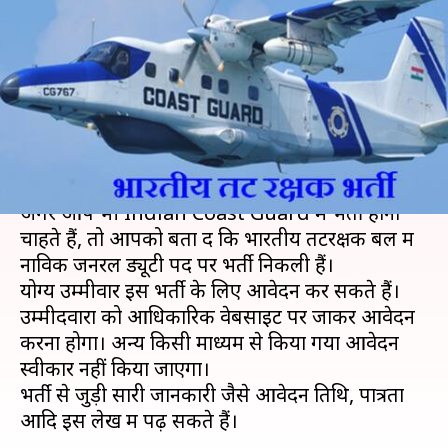
Recruitment 2019: 10वीं पास
वालों के लिए निकली भर्ती, जानें
विवरण
लेखन
Aug 07, 2019
12:56 pm
मोना दीक्षित
क्या है खबर?
अगर आप भी Indian Coast Guard में भर्ती होना
चाहते हैं, तो आपको बता दें कि भारतीय तटरक्षक बल में
नाविक जनरल ड्यूटी पद पर भर्ती निकली हैं।
योग्य उम्मीवार इस भर्ती के लिए आवेदन कर सकते हैं।
उम्मीदवारों को आधिकारिक वेबसाइट पर जाकर आवेदन
करना होगा। अन्य किसी माध्यम से किया गया आवेदन
स्वीकार नहीं किया जाएगा।
भर्ती से जुड़ी सारी जानकारी जैसे आवेदन तिथि, पात्रता