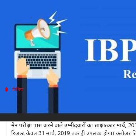
IBPS PO Result 2019: जारी हुआ मेन परी
लेखन
Mar 12, 2019
01:41 pm
मोना दीक्षित
क्या है खबर?
अगर आप भी IBPS प्रोबेशनरी ऑफिसर/मैनेजमेंट ट्रेनी (CRP 
इंस्टिट्यूट ऑफ़ बैंकिंग पर्सनेल सेलेक्शन (IBPS) ने CR
उम्मीदवार आधिकारिक वेबसाइट पर जाकर अपनेे स्कोर देख सक
तिथियां
अप्रैल तक होगा साक्षात्कार
जिन उम्मीदवारों ने मुख्य परीक्षा पास कर ली है, उन्हें साक्षात्क
IBPS PO भर्ती 4,252 पदों पर होनी है। भर्ती प्रक्रिया अगस्त, 
मेन परीक्षा पास करने वाले उम्मीदवारों का साक्षात्कार मार्
रिजल्ट केवल 31 मार्च, 2019 तक ही उपलब्ध होगा। क्लोजर ति