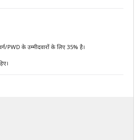
 वर्ग/PWD के उम्मीदवारों के लिए 35% है।
ाहिए।