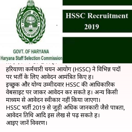
विभिन्न पदों पर निकली भर्ती, जल्द
करें आवेदन
लेखन
Mar 13, 2019
05:26 pm
मोना दीक्षित
क्या है खबर?
अगर आप भी
HSSC भर्ती 2019
देख रहे हैं, तो आपके
लिए एक अच्छी खबर है।
हरियाणा कर्मचारी चयन आयोग (HSSC) ने विभिन्न पदों
पर भर्ती के लिए आवेदन आमंत्रित किए हैं।
इच्छुक और योग्य उम्मीदवार HSSC की आधिकारिक
वेबसाइट पर जाकर आवेदन कर सकते हैं। अन्य किसी
माध्यम से आवेदन स्वीकार नहीं किया जाएगा।
HSSC भर्ती 2019 से जुड़ी अधिक जानकारी जैसे पात्रता,
आवेदन तिथि आदि इस लेख से पढ़ सकते हैं।