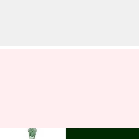
HSSC Recruitment 2019: