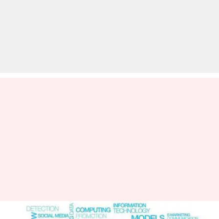
डेटा साइंस के क्षेत्र में बनाएं एक बेहतर