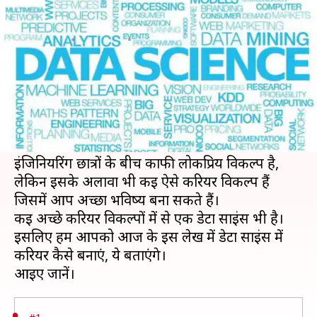
करियर, ऐसे बनें डेटा साइंटिस्ट
लेखन
Jul 27, 2019
09:13 pm
मोना दीक्षित
क्या है खबर?
जब आप स्कूली पढ़ाई पूरी कर लेते हैं, तो आप अपने
भविष्य के बारे में सोचते हैं।
12वीं पास करने के बाद करियर के लिए मेडिकल और
इंजिनियरिंग छात्रों के बीच काफी लोकप्रिय विकल्प है,
लेकिन इसके अलावा भी कई ऐसे करियर विकल्प हैं
जिसमें आप अच्छा भविष्य बना सकते हैं।
कई अच्छे करियर विकल्पों में से एक डेटा साइंस भी है।
इसलिए हम आपको आज के इस लेख में डेटा साइंस में
करियर कैसे बनाएं, ये बताएंगे।