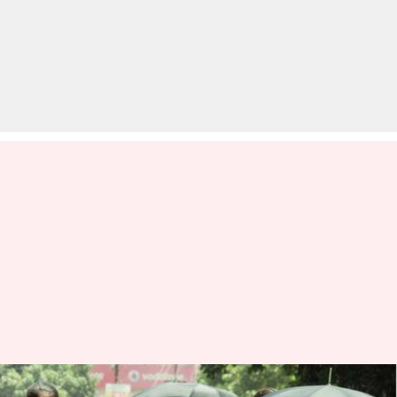
दिल्ली के साथ-साथ इन राज्यों में भी