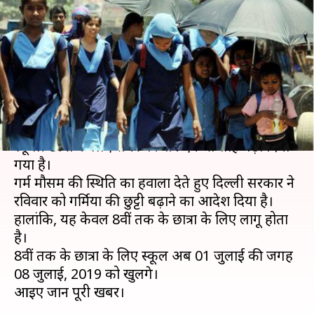
बढ़ी गर्मियों की छुट्टियां, जानें अब कब
खुलेंगे स्कूल
लेखन
Jul 01, 2019
11:44 am
मोना दीक्षित
क्या है खबर?
राष्ट्रीय राजधानी दिल्ली में गर्मी की स्थिति को देखते हुए
स्कूली छात्रों के लिए समर वेकेशन एक सप्ताह बढ़ा दिया
गया है।
गर्म मौसम की स्थिति का हवाला देते हुए दिल्ली सरकार ने
रविवार को गर्मियों की छुट्टी बढ़ाने का आदेश दिया है।
हालांकि, यह केवल 8वीं तक के छात्रों के लिए लागू होता
है।
8वीं तक के छात्रों के लिए स्कूल अब 01 जुलाई की जगह
08 जुलाई, 2019 को खुलेंगे।