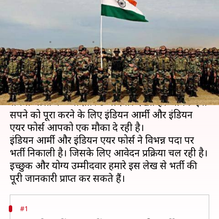
निकली विभिन्न पदों पर भर्ती, ऐसे करें
आवेदन
लेखन
Feb 15, 2020
10:15 am
मोना दीक्षित
क्या है खबर?
डिफेंस में नौकरी करके देश की सेवा और रक्षा करने का
सपना भारत के ज्यादातर उम्मीदवार देखते हैं। आपके इस
सपने को पूरा करने के लिए इंडियन आर्मी और इंडियन
एयर फोर्स आपको एक मौका दे रही है।
इंडियन आर्मी और इंडियन एयर फोर्स ने विभन्न पदों पर
भर्ती निकाली है। जिसके लिए आवेदन प्रक्रिया चल रही है।
इच्छुक और योग्य उम्मीदवार हमारे इस लेख से भर्ती की
#1