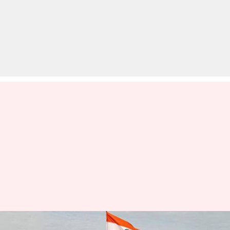
भारतीय सेना और वायु सेना में