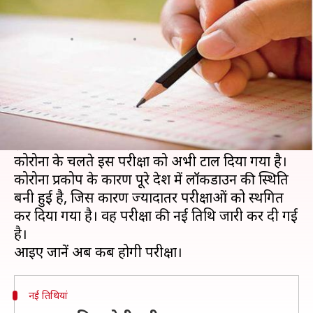
चलते टली परीक्षा, जारी हुई नई तिथि
लेखन
Mar 30, 2020
12:19 pm
मोना दीक्षित
क्या है खबर?
12वीं के बाद लॉ की पढ़ाई करने वाले छात्रों के बीच कॉमन
लॉ एडमिशन टेस्ट (CLAT) काफी लोकप्रिय परीक्षा है।
इसका आयोजन 10 मई, 2020 को होना था, लेकिन
कोरोना के चलते इस परीक्षा को अभी टाल दिया गया है।
कोरोना प्रकोप के कारण पूरे देश में लॉकडाउन की स्थिति
बनी हुई है, जिस कारण ज्यादातर परीक्षाओं को स्थगित
कर दिया गया है। वहीं परीक्षा की नई तिथि जारी कर दी गई
है।
नई तिथियां