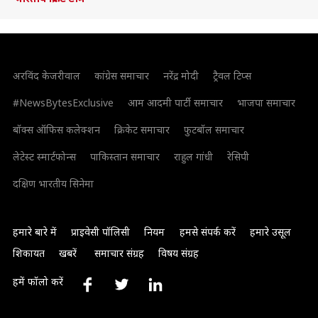
अरविंद केजरीवाल
कांग्रेस समाचार
नरेंद्र मोदी
ट्रैवल टिप्स
#NewsBytesExclusive
आम आदमी पार्टी समाचार
भाजपा समाचार
बॉक्स ऑफिस कलेक्शन
क्रिकेट समाचार
फुटबॉल समाचार
लेटेस्ट स्मार्टफोन्स
पाकिस्तान समाचार
राहुल गांधी
रेसिपी
दक्षिण भारतीय सिनेमा
हमारे बारे में
प्राइवेसी पॉलिसी
नियम
हमसे संपर्क करें
हमारे उसूल
शिकायत
खबरें
समाचार संग्रह
विषय संग्रह
हमें फॉलो करें