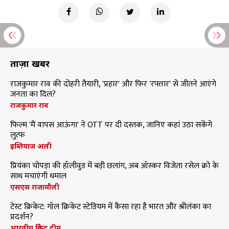
ताज़ा खबरें
राजकुमार राव की दोहरी तैयारी, 'प्रहार' और फिर 'रफ्तार' से जीतने आएंगे
जनता का दिल?
राजकुमार राव
फिल्म 'मैं वापस आऊंगा' ने OTT पर दी दस्तक, जानिए कहां उठा सकेंगे
लुत्फ
इम्तियाज अली
प्रियंका चोपड़ा की हॉलीवुड में बड़ी छलांग, अब ऑस्कर विजेता रसेल क्रो के
साथ मचाएंगी धमाल
एसएस राजामौली
टेस्ट क्रिकेट: गॉल क्रिकेट स्टेडियम में कैसा रहा है भारत और श्रीलंका का
प्रदर्शन?
भारतीय क्रिकेट टीम