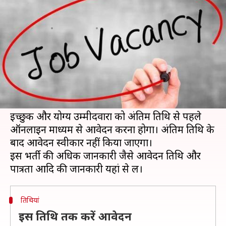
निकली बंपर भर्ती, जल्द करें आवेदन
लेखन
Dec 23, 2019
05:01 pm
मोना दीक्षित
क्या है खबर?
बिहार में नौकरी की तलाश करने वालों का इंतजार अब
खत्म हो गया है। राजस्व एवं भूमि सुधार विभाग बिहार ने
अमीन के पदों पर भर्ती के लिए आवेदन आमंत्रित किए हैं।
इच्छुक और योग्य उम्मीदवारों को अंतिम तिथि से पहले
ऑनलाइन माध्यम से आवेदन करना होगा। अंतिम तिथि के
बाद आवेदन स्वीकार नहीं किया जाएगा।
इस भर्ती की अधिक जानकारी जैसे आवेदन तिथि और
तिथियां
इस तिथि तक करें आवेदन