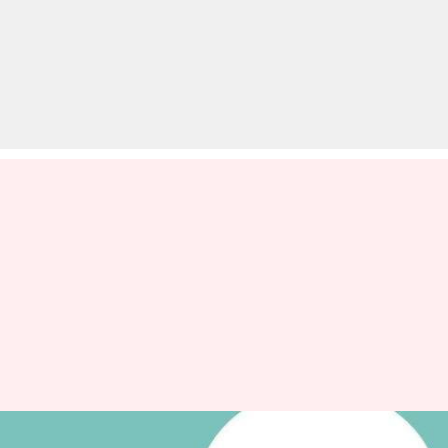
BECIL Recruitment 2019: तीन