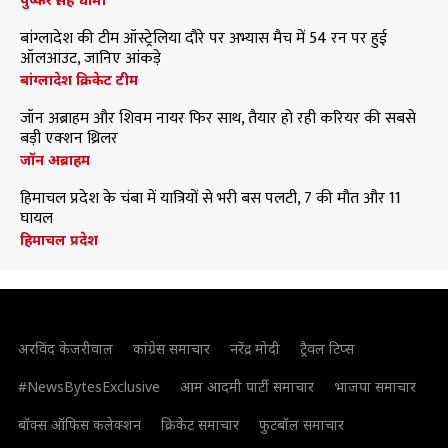
बांग्लादेश की टीम ऑस्ट्रेलिया दौरे पर अभ्यास मैच में 54 रन पर हुई
ऑलआउट, जानिए आंकड़े
बांग्लादेश क्रिकेट टीम
जॉन अब्राहम और शिवम नायर फिर साथ, तैयार हो रही करियर की सबसे
बड़ी एक्शन थ्रिलर
जॉन अब्राहम
हिमाचल प्रदेश के चंबा में यात्रियों से भरी बस पलटी, 7 की मौत और 11
घायल
हिमाचल प्रदेश
अरविंद केजरीवाल
कांग्रेस समाचार
नरेंद्र मोदी
ट्रैवल टिप्स
#NewsBytesExclusive
आम आदमी पार्टी समाचार
भाजपा समाचार
बॉक्स ऑफिस कलेक्शन
क्रिकेट समाचार
फुटबॉल समाचार