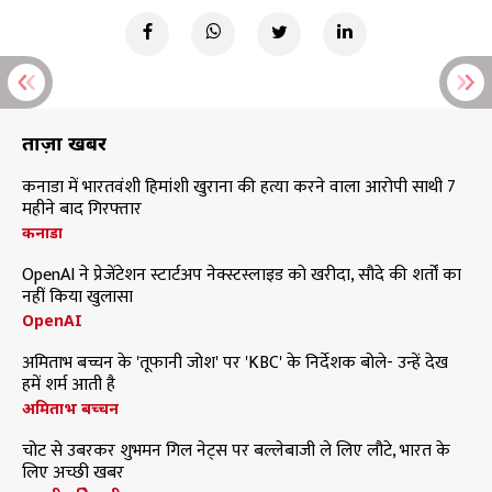
ताज़ा खबरें
कनाडा में भारतवंशी हिमांशी खुराना की हत्या करने वाला आरोपी साथी 7
महीने बाद गिरफ्तार
कनाडा
OpenAI ने प्रेजेंटेशन स्टार्टअप नेक्स्टस्लाइड को खरीदा, सौदे की शर्तों का
नहीं किया खुलासा
OpenAI
अमिताभ बच्चन के 'तूफानी जोश' पर 'KBC' के निर्देशक बोले- उन्हें देख
हमें शर्म आती है
अमिताभ बच्चन
चोट से उबरकर शुभमन गिल नेट्स पर बल्लेबाजी ले लिए लौटे, भारत के
लिए अच्छी खबर