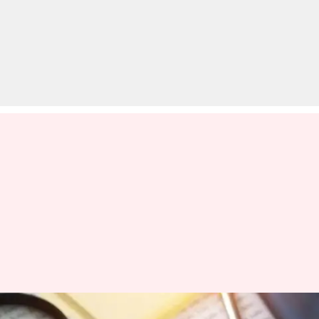
बैंक भर्ती 2019: जनरल ऑफिसर के