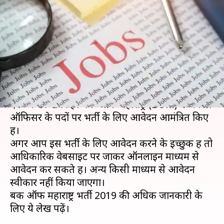
पदों पर निकली भर्ती, यहां से जल्द
करें आवेदन
लेखन
Dec 11, 2019
04:05 pm
मोना दीक्षित
क्या है खबर?
अगर आप बैंक भर्ती का इंतजार कर रहे हैं तो आपके लिए
एक अच्छी खबर है। बैंक ऑफ महाराष्ट्र (BOM) ने जनरल
ऑफिसर के पदों पर भर्ती के लिए आवेदन आमंत्रित किए
हैं।
अगर आप इस भर्ती के लिए आवेदन करने के इच्छुक हैं तो
आधिकारिक वेबसाइट पर जाकर ऑनलाइन माध्यम से
आवेदन कर सकते हैं। अन्य किसी माध्यम से आवेदन
स्वीकार नहीं किया जाएगा।
बैंक ऑफ महाराष्ट्र भर्ती 2019 की अधिक जानकारी के