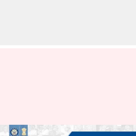
DRDO दे रहा है 10 लाख रूपये जीतने