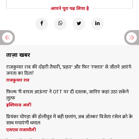
आपने पूरा पढ़ लिया है
ताज़ा खबरें
राजकुमार राव की दोहरी तैयारी, 'प्रहार' और फिर 'रफ्तार' से जीतने आएंगे
जनता का दिल?
राजकुमार राव
फिल्म 'मैं वापस आऊंगा' ने OTT पर दी दस्तक, जानिए कहां उठा सकेंगे
लुत्फ
इम्तियाज अली
प्रियंका चोपड़ा की हॉलीवुड में बड़ी छलांग, अब ऑस्कर विजेता रसेल क्रो के
साथ मचाएंगी धमाल
एसएस राजामौली