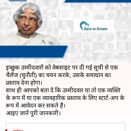
का मौका, ऐसे करें आवेदन
लेखन
Feb 18, 2019
03:40 pm
मोना दीक्षित
क्या है खबर?
रक्षा अनुसंधान और विकास संगठन (DRDO) ने अपनी
आधिकारिक वेबसाइट पर
'Dare to Dream'
प्रतियोगिता के लिए आवेदन आमंत्रित किए हैं।
इच्छुक उम्मीदवारों को वेबसाइट पर दी गई सूची से एक
चैलेंज (चुनौती) का चयन करके, उसके समाधान का
प्रस्ताव देना होगा।
साथ ही आपको बता दें कि उम्मीदवार या तो एक व्यक्ति
के रूप में या एक व्यावहारिक प्रस्ताव के लिए स्टार्ट-अप के
रूप में आवेदन कर सकते हैं।