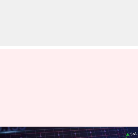
शेयर बाजार में दर्ज हुई बढ़त, सोना-