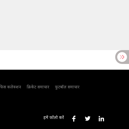
फिस कलेक्शन
क्रिकेट समाचार
फुटबॉल समाचार
हमें फॉलो करें