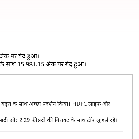
अंक पर बंद हुआ।
 की बढ़त के साथ अच्छा प्रदर्शन किया। HDFC लाइफ और
ीसदी और 2.29 फीसदी की गिरावट के साथ टॉप लूजर्स रहे।