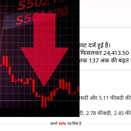
ेंसेक्स 280 अंक टूटकर बंद
 पर बंद हुआ, जबकि निफ्टी 65 अंक फिसलकर 24,413.50 
 पेट्रोनेट LNG ने क्रमशः 8.75 फीसदी, 6.04 फीसदी और 5.11 फीसदी
4 फीसदी की बढ़त दर्ज हुई।
और मफासिस क्रमशः 3.80 फीसदी, 3.80 फीसदी, 2.78 फीसदी, 2.45 फ
आपने
50%
पढ़ लिया है