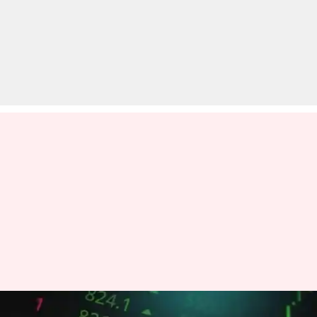
शेयर बाजार आज बढ़त के साथ बंद,