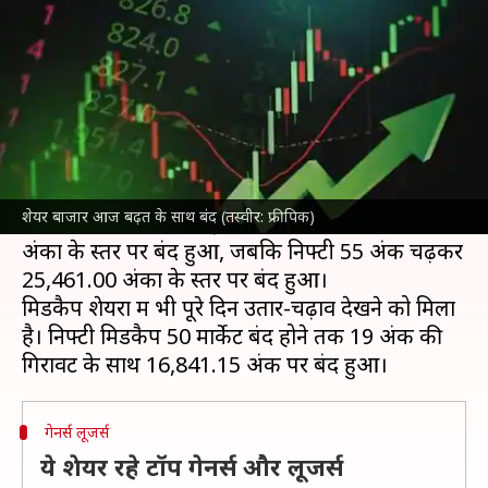
सेंसेक्स चढ़ा 193 अंक ऊपर
लेखन
Jul 04, 2025
04:24 pm
बिश्वजीत कुमार
क्या है खबर?
शेयर बाजार
में आज (4 जुलाई) सेंसेक्स और निफ्टी दोनों
शेयर बाजार आज बढ़त के साथ बंद (तस्वीर: फ्रीपिक)
सेंसेक्स
193 अंक की बढ़त के साथ आज 83,432.89
अंकों के स्तर पर बंद हुआ, जबकि निफ्टी 55 अंक चढ़कर
25,461.00 अंकों के स्तर पर बंद हुआ।
मिडकैप शेयरों में भी पूरे दिन उतार-चढ़ाव देखने को मिला
है। निफ्टी मिडकैप 50 मार्केट बंद होने तक 19 अंक की
गेनर्स लूजर्स
ये शेयर रहे टॉप गेनर्स और लूजर्स