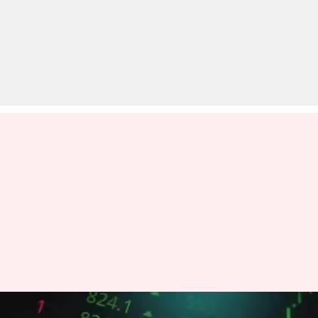
शेयर बाजार में आज दर्ज हुई बढ़त,