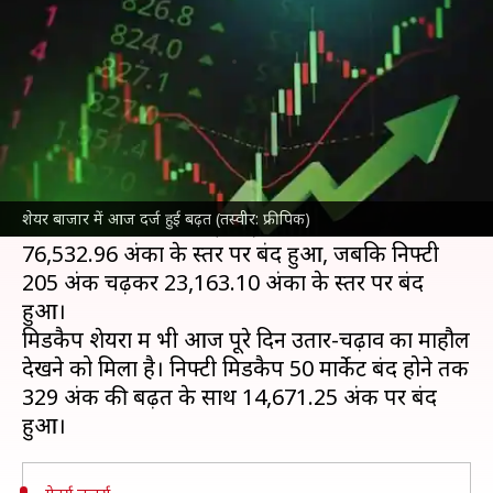
सेंसेक्स 76,532 अंकों पर हुआ बंद
लेखन
Jan 29, 2025
04:01 pm
बिश्वजीत कुमार
क्या है खबर?
शेयर बाजार
के सेंसेक्स और निफ्टी दोनों में आज (29
शेयर बाजार में आज दर्ज हुई बढ़त (तस्वीर: फ्रीपिक)
सेंसेक्स
631 अंक की बड़ी बढ़त के साथ आज
76,532.96 अंकों के स्तर पर बंद हुआ, जबकि निफ्टी
205 अंक चढ़कर 23,163.10 अंकों के स्तर पर बंद
हुआ।
मिडकैप शेयरों में भी आज पूरे दिन उतार-चढ़ाव का माहौल
देखने को मिला है। निफ्टी मिडकैप 50 मार्केट बंद होने तक
329 अंक की बढ़त के साथ 14,671.25 अंक पर बंद