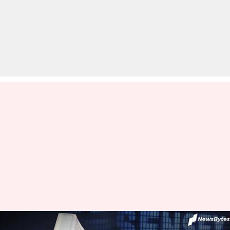
शेयर बाजार में मामूली बदलाव,