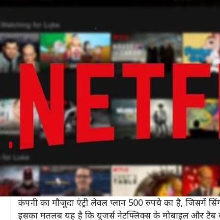
भारतीय ग्राहकों के लिए कम दाम वाले नए
लेखन
Mar 22, 2019
02:26 pm
प्रमोद कुमार
क्या है खबर?
पॉपुलर स्ट्रीमिंग प्लेटफॉर्म नेटफ्लिक्स भारत में कम कीमत व
कंपनी ने भारतीय बाजार के लिए 250 रुपये प्रति महीने वाले स
इसके अलावा नेटफ्लिक्स के रेगुलर प्लान 500 रुपये और 800 रु
प्लान
नेटफ्लिक्स के इस प्लान में क्या है?
फिलहाल नेटफ्लिक्स ने यह प्लान सारे यूजर्स के लिए जारी नहीं 
नेटफ्लिक्स ने इसे चुनिंदा यूजर्स के लिए स्टैंडर्ड डेफिनेशन (SD) 
कंपनी का मौजूदा एंट्री लेवल प्लान 500 रुपये का है, जिसमें सि
इसका मतलब यह है कि यूजर्स नेटफ्लिक्स के मोबाइल और टैब यू