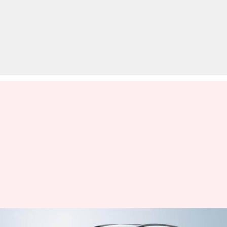
टाटा ने अपनी लोकप्रिय इलेक्ट्रिक SUV